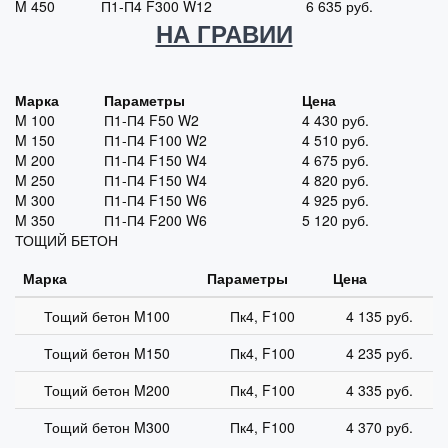
M 450
П1-П4 F300 W12
6 635
руб.
НА ГРАВИИ
Марка
Параметры
Цена
M 100
П1-П4 F50 W2
4 430
руб.
M 150
П1-П4 F100 W2
4 510
руб.
M 200
П1-П4 F150 W4
4 675
руб.
M 250
П1-П4 F150 W4
4 820
руб.
M 300
П1-П4 F150 W6
4 925
руб.
M 350
П1-П4 F200 W6
5 120
руб.
ТОЩИЙ БЕТОН
Марка
Параметры
Цена
Тощий бетон M100
Пк4, F100
4 135 руб.
Тощий бетон M150
Пк4, F100
4 235 руб.
Тощий бетон M200
Пк4, F100
4 335 руб.
Тощий бетон M300
Пк4, F100
4 370 руб.