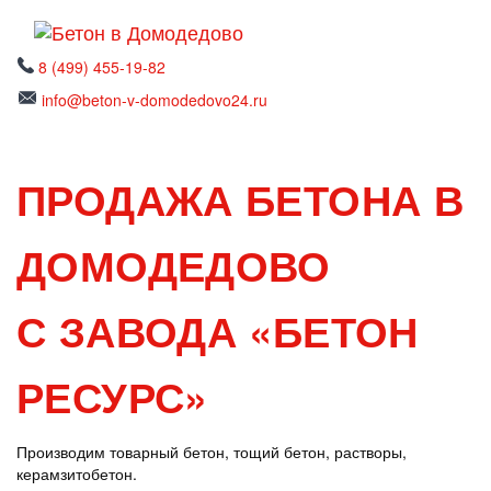
8 (499) 455-19-82
info@beton-v-domodedovo24.ru
ПРОДАЖА БЕТОНА В
ДОМОДЕДОВО
С ЗАВОДА «БЕТОН
РЕСУРС»
Производим товарный бетон, тощий бетон, растворы,
керамзитобетон.