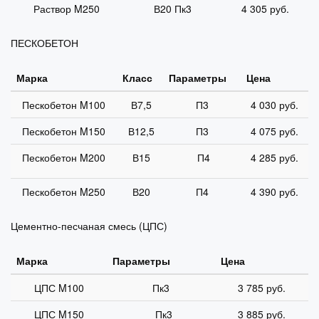
Раствор M250
В20 Пк3
4 305 руб.
ПЕСКОБЕТОН
Марка
Класс
Параметры
Цена
Пескобетон M100
В7,5
П3
4 030 руб.
Пескобетон M150
В12,5
П3
4 075 руб.
Пескобетон M200
В15
П4
4 285 руб.
Пескобетон M250
В20
П4
4 390 руб.
Цементно-песчаная смесь (ЦПС)
Марка
Параметры
Цена
ЦПС M100
Пк3
3 785 руб.
ЦПС M150
Пк3
3 885 руб.