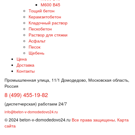
М600 В45
Тощий бетон
Керамзитобетон
Кладочный раствор
Пескобетон
Раствор для стяжки
Асфальт
Песок
Щебень
Цена
Доставка
Контакты
Промышленная улица, 11/1 Домодедово, Московская область,
Россия
8 (499) 455-19-82
(диспетчерская) работаем 24/7
info@beton-v-domodedovo24.ru
© 2024 beton-v-domodedovo24.ru
Все права защищены
.
Карта
сайта