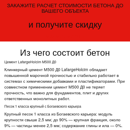
ЗАКАЖИТЕ РАСЧЕТ СТОИМОСТИ БЕТОНА ДО
ВАШЕГО ОБЪЕКТА
и получите скидку
ЗАКАЗАТЬ РАССЧЕТ
Из чего состоит бетон
Цемент LafargeHolcim М500 Д0
Клинкерный цемент М500 Д0 LafargeHolcim обладает
повышенной марочной прочностью и стабильно работает в
системах с химическими добавками и пластификаторами. При
совместном применении цемент М500 Д0 не теряет
прочность, что важно для фундаментов, плит и других
ответственных монолитных работ.
Песок 1 класса крупный с Богаевского карьера
Крупный песок 1 класса из Богаевского карьера: модуль
крупности свыше 2,5 мм; до 90% — крупная фракция, около
9% — частицы менее 2,5 мм; содержание глины и ила — 0%.