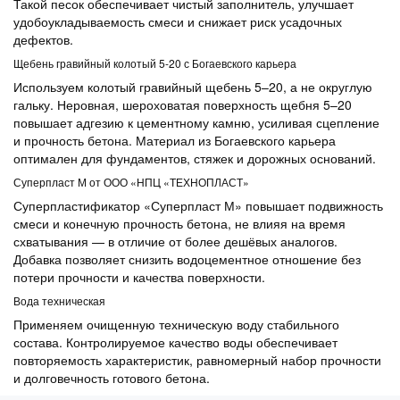
Такой песок обеспечивает чистый заполнитель, улучшает
удобоукладываемость смеси и снижает риск усадочных
дефектов.
Щебень гравийный колотый 5-20 с Богаевского карьера
Используем колотый гравийный щебень 5–20, а не округлую
гальку. Неровная, шероховатая поверхность щебня 5–20
повышает адгезию к цементному камню, усиливая сцепление
и прочность бетона. Материал из Богаевского карьера
оптимален для фундаментов, стяжек и дорожных оснований.
Суперпласт М от ООО «НПЦ «ТЕХНОПЛАСТ»
Суперпластификатор «Суперпласт М» повышает подвижность
смеси и конечную прочность бетона, не влияя на время
схватывания — в отличие от более дешёвых аналогов.
Добавка позволяет снизить водоцементное отношение без
потери прочности и качества поверхности.
Вода техническая
Применяем очищенную техническую воду стабильного
состава. Контролируемое качество воды обеспечивает
повторяемость характеристик, равномерный набор прочности
и долговечность готового бетона.