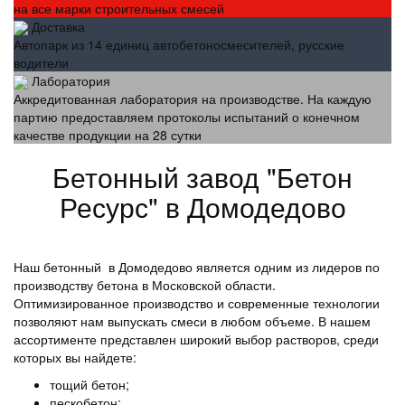
на все марки строительных смесей
Доставка
Автопарк из 14 единиц автобетоносмесителей, русские
водители
Лаборатория
Аккредитованная лаборатория на производстве. На каждую
партию предоставляем протоколы испытаний о конечном
качестве продукции на 28 сутки
Бетонный завод "Бетон
Ресурс" в Домодедово
Наш бетонный в Домодедово является одним из лидеров по
производству бетона в Московской области.
Оптимизированное производство и современные технологии
позволяют нам выпускать смеси в любом объеме. В нашем
ассортименте представлен широкий выбор растворов, среди
которых вы найдете:
тощий бетон;
пескобетон;