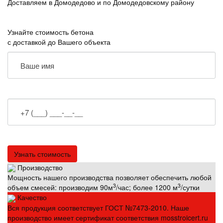
Доставляем в Домодедово и по Домодедовскому району
Узнайте стоимость бетона
с доставкой до Вашего объекта
Производство
Мощность нашего производства позволяет обеспечить любой
3
3
объем смесей: производим 90м
/час; более 1200 м
/сутки
Качество
Вся продукция соответствует ГОСТ №7473-2010. Наше
производство имеет сертификат соответствия mosstroicert.ru