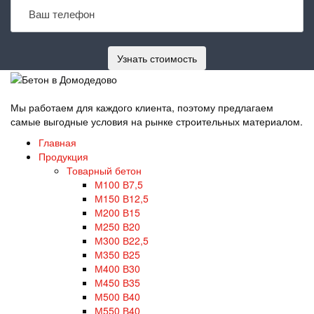
Мы работаем для каждого клиента, поэтому предлагаем
самые выгодные условия на рынке строительных материалом.
Главная
Продукция
Товарный бетон
М100 В7,5
М150 В12,5
М200 В15
М250 В20
М300 В22,5
М350 В25
М400 В30
М450 В35
М500 В40
М550 В40