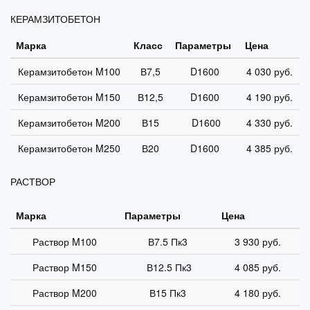
КЕРАМЗИТОБЕТОН
Марка
Класс
Параметры
Цена
Керамзитобетон M100
В7,5
D1600
4 030 руб.
Керамзитобетон M150
В12,5
D1600
4 190 руб.
Керамзитобетон M200
В15
D1600
4 330 руб.
Керамзитобетон M250
В20
D1600
4 385 руб.
РАСТВОР
Марка
Параметры
Цена
Раствор M100
В7.5 Пк3
3 930 руб.
Раствор M150
В12.5 Пк3
4 085 руб.
Раствор M200
В15 Пк3
4 180 руб.